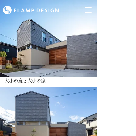
大小の庭と大小の家