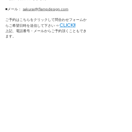
■メール：  
sakurai@flampdesign.com
ご予約はこちらをクリックして問合わせフォームか
CLICK!!
らご希望日時を送信して下さい ⇒ 
上記、電話番号・メールからご予約頂くこともでき
ます。