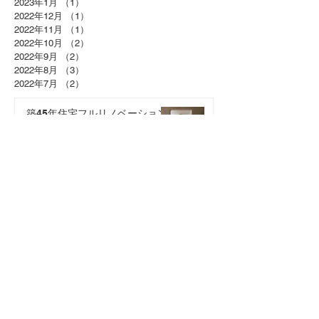
2023年1月
（1）
1件の記事
2022年12月
（1）
1件の記事
2022年11月
（1）
1件の記事
2022年10月
（2）
2件の記事
2022年9月
（2）
2件の記事
2022年8月
（3）
3件の記事
2022年7月
（2）
2件の記事
築45年住宅フルリノベーション
完成見学会
2024年10月3日
RCC『イマナマ』TV取材
2024年10月1日
島根リフォーム工事
2023年7月21日