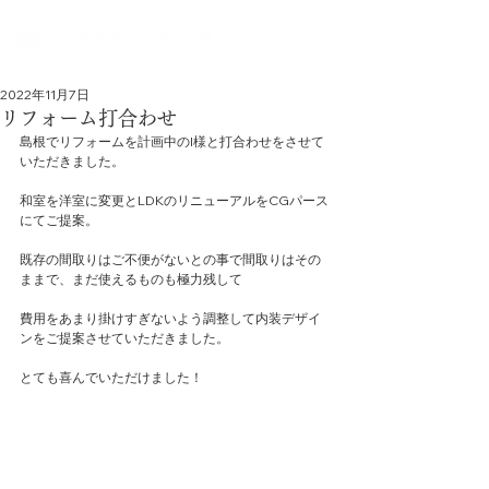
2022年11月7日
リフォーム打合わせ
島根でリフォームを計画中のI様と打合わせをさせて
いただきました。
和室を洋室に変更とLDKのリニューアルをCGパース
にてご提案。
既存の間取りはご不便がないとの事で間取りはその
ままで、まだ使えるものも極力残して
費用をあまり掛けすぎないよう調整して内装デザイ
ンをご提案させていただきました。
とても喜んでいただけました！