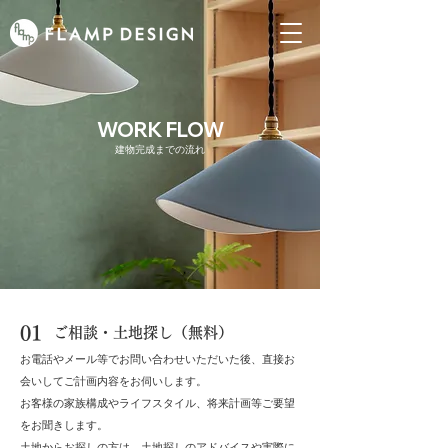
WORK FLOW
建物完成までの流れ
​01
​ご相談・土地探し（無料）
​お電話やメール等でお問い合わせいただいた後、直接お
会いしてご計画内容をお伺いします。
お客様の家族構成やライフスタイ
ル、将来計画等ご要望
をお聞きします。
土地からお探しの方は、土地探しのアドバイスや実際に