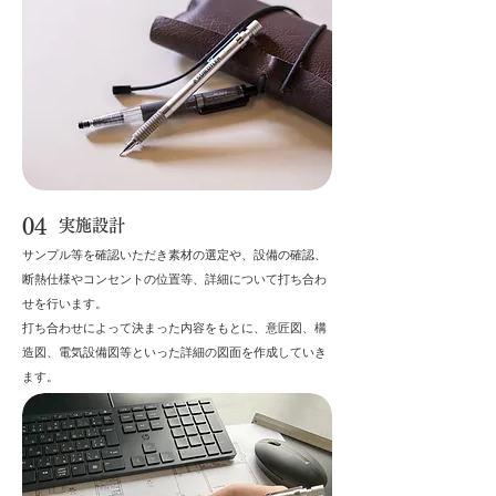
04
実施設計
サンプル等を確認いただき素材の選定や、設備の確認、
断熱仕様やコンセントの位置等、詳細について打ち合わ
せを行います。
打ち合わせによって決まった内容をもとに、意匠図、構
造図、電気設備図等といった詳細の図面を作成していき
ます。​