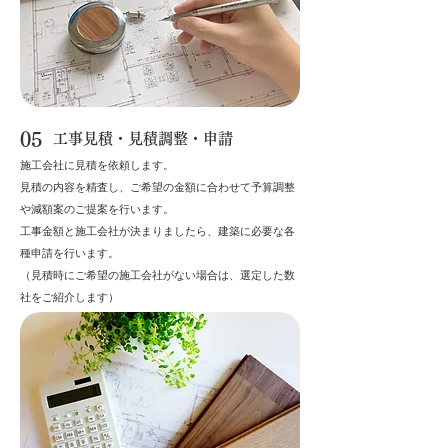
05
工事見積・見積調整・申請
施工会社に見積を依頼します。
​見積の内容を精査し、ご希望の金額に合わせて予算調整
や減額案のご提案を行います。
工事金額と施工会社が決まりましたら、建築に必要な各
種申請を行います。
​（見積時にご希望の施工会社がない場合は、選定した数
社をご紹介します）