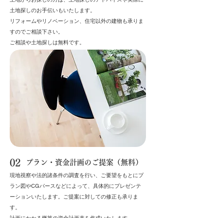
土地探しのお手伝いもいたします。
リフォームやリノベーション、住宅以外の建物も承りま
すのでご相談下さい。
​ご相談や土地探しは無料です。
02
プラン・資金計画のご提案（無料）
現地視察や法的諸条件の調査を行い、ご要望をもとにプ
ラン図やCGパースなどによって、具体的にプレゼンテ
ーションいたします。ご提案に対しての修正も承りま
す。