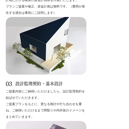
計画にかかる概算の資金計画表を作成いたします。
​プランご提案や修正、資金計画は無料です。（費用が発
生する場合は事前にご説明します）
03
設計監理契約・基本設計
ご提案内容にご納得いただけましたら、設計監理契約を
結ばせていただきます。
​ご提案プランをもとに、更なる検討や打ち合わせを重
ね、ご納得いただけるまで間取りや内外装のイメージを
まとめていきます。