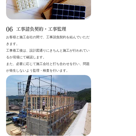
06
工事請負契約・工事監理
お客様と施工会社の間で、工事請負契約を結んでいただ
きます。
工事着工後は、設計図通りにきちんと施工が行われてい
るか現場にて確認します。
​また、必要に応じて施工会社と打ち合わせを行い、問題
が発生しないよう監理・検査を行います。